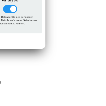
n
h
 Datenpunkte des generierten
m Abläufe auf unserer Seite besser
hvollziehen zu können.
d