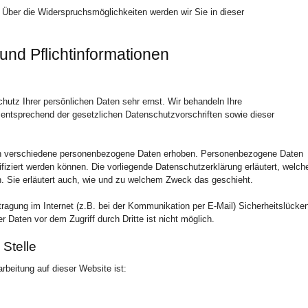
 Über die Widerspruchsmöglichkeiten werden wir Sie in dieser
und Pflichtinformationen
hutz Ihrer persönlichen Daten sehr ernst. Wir behandeln Ihre
entsprechend der gesetzlichen Datenschutzvorschriften sowie dieser
n verschiedene personenbezogene Daten erhoben. Personenbezogene Daten
ifiziert werden können. Die vorliegende Datenschutzerklärung erläutert, welch
n. Sie erläutert auch, wie und zu welchem Zweck das geschieht.
tragung im Internet (z.B. bei der Kommunikation per E-Mail) Sicherheitslücke
 Daten vor dem Zugriff durch Dritte ist nicht möglich.
 Stelle
arbeitung auf dieser Website ist: