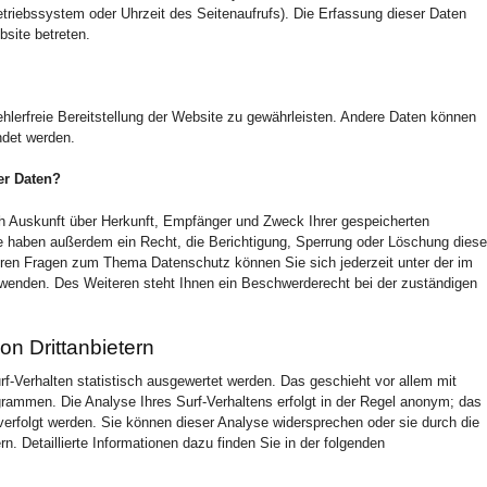
etriebssystem oder Uhrzeit des Seitenaufrufs). Die Erfassung dieser Daten
bsite betreten.
ehlerfreie Bereitstellung der Website zu gewährleisten. Andere Daten können
ndet werden.
er Daten?
ch Auskunft über Herkunft, Empfänger und Zweck Ihrer gespeicherten
 haben außerdem ein Recht, die Berichtigung, Sperrung oder Löschung diese
eren Fragen zum Thema Datenschutz können Sie sich jederzeit unter der im
nden. Des Weiteren steht Ihnen ein Beschwerderecht bei der zuständigen
on Drittanbietern
-Verhalten statistisch ausgewertet werden. Das geschieht vor allem mit
ammen. Die Analyse Ihres Surf-Verhaltens erfolgt in der Regel anonym; das
verfolgt werden. Sie können dieser Analyse widersprechen oder sie durch die
. Detaillierte Informationen dazu finden Sie in der folgenden