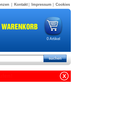
enzen
|
Kontakt
|
Impressum
|
Cookies
0
Artikel
X