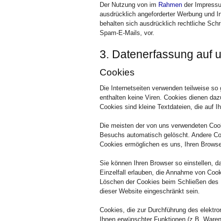
Der Nutzung von im
Rahmen
der Impressum
ausdrücklich angeforderter Werbung und In
behalten sich ausdrücklich rechtliche Sch
Spam-E-Mails, vor.
3. Datenerfassung auf 
Cookies
Die Internetseiten verwenden teilweise s
enthalten keine Viren. Cookies dienen daz
Cookies sind kleine Textdateien, die auf 
Die meisten der von uns verwendeten Coo
Besuchs automatisch gelöscht. Andere Coo
Cookies ermöglichen es uns, Ihren Brows
Sie können Ihren Browser so einstellen, 
Einzelfall erlauben, die Annahme von Cook
Löschen der Cookies beim Schließen des Br
dieser Website eingeschränkt sein.
Cookies, die zur Durchführung des elektr
Ihnen erwünschter Funktionen (z.B. Warenko