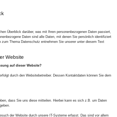
ck
chen Überblick darüber, was mit Ihren personenbezogenen Daten passiert,
nbezogene Daten sind alle Daten, mit denen Sie persönlich identifiziert
en zum Thema Datenschutz entnehmen Sie unserer unter diesem Text
er Website
assung auf dieser Website?
 erfolgt durch den Websitebetreiber. Dessen Kontaktdaten können Sie dem
ben, dass Sie uns diese mitteilen. Hierbei kann es sich z.B. um Daten
ngeben.
such der Website durch unsere IT-Systeme erfasst. Das sind vor allem