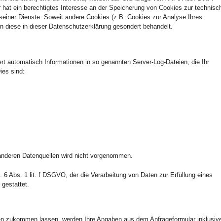
hat ein berechtigtes Interesse an der Speicherung von Cookies zur technisc
g seiner Dienste. Soweit andere Cookies (z.B. Cookies zur Analyse Ihres
n diese in dieser Datenschutzerklärung gesondert behandelt.
ert automatisch Informationen in so genannten Server-Log-Dateien, die Ihr
ies sind:
nderen Datenquellen wird nicht vorgenommen.
t. 6 Abs. 1 lit. f DSGVO, der die Verarbeitung von Daten zur Erfüllung eines
gestattet.
en zukommen lassen, werden Ihre Angaben aus dem Anfrageformular inklusiv