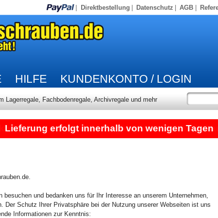
|
Direktbestellung
|
Datenschutz
|
AGB
|
Refer
E
HILFE
KUNDENKONTO / LOGIN
um Lagerregale, Fachbodenregale, Archivregale und mehr
Lieferung erfolgt innerhalb von wenigen Tagen
hrauben.de.
en besuchen und bedanken uns für Ihr Interesse an unserem Unternehmen,
 Der Schutz Ihrer Privatsphäre bei der Nutzung unserer Webseiten ist uns
ende Informationen zur Kenntnis: