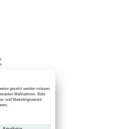
e
um
sweise gesetzt werden müssen,
elevanten Maßnahmen. Bitte
yse- und Marketingzwecke
eren.
Analyse