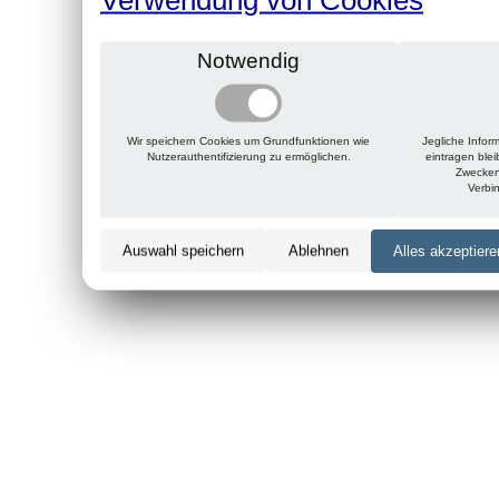
Notwendig
Wir speichern Cookies um Grundfunktionen wie
Jegliche Infor
Nutzerauthentifizierung zu ermöglichen.
eintragen ble
Zwecken
Verbi
Auswahl speichern
Ablehnen
Alles akzeptiere