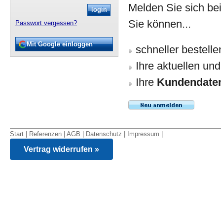
Melden Sie sich be
Sie können...
Passwort vergessen?
Mit Google einloggen
schneller bestelle
Ihre aktuellen u
Ihre
Kundendate
Start
|
Referenzen
|
AGB
|
Datenschutz
|
Impressum
|
Vertrag widerrufen »