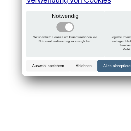
Notwendig
Wir speichern Cookies um Grundfunktionen wie
Jegliche Infor
Nutzerauthentifizierung zu ermöglichen.
eintragen ble
Zwecken
Verbi
Auswahl speichern
Ablehnen
Alles akzeptiere