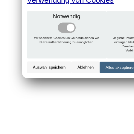
Notwendig
Wir speichern Cookies um Grundfunktionen wie
Jegliche Infor
Nutzerauthentifizierung zu ermöglichen.
eintragen ble
Zwecken
Verbi
Auswahl speichern
Ablehnen
Alles akzeptiere