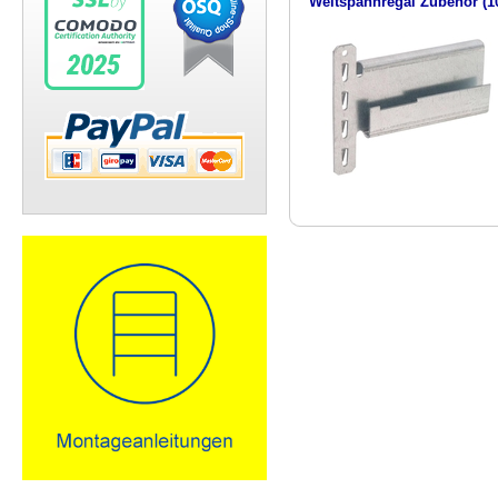
Weitspannregal Zubehör
(1