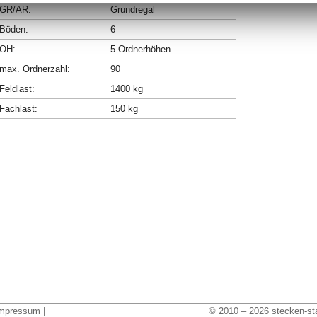
GR/AR:
Grundregal
Böden:
6
OH:
5 Ordnerhöhen
max. Ordnerzahl:
90
Feldlast:
1400 kg
Fachlast:
150 kg
mpressum
|
© 2010 – 2026 stecken-sta