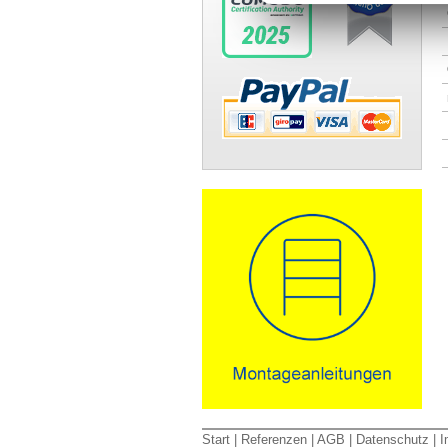
Start
|
Referenzen
|
AGB
|
Datenschutz
|
I