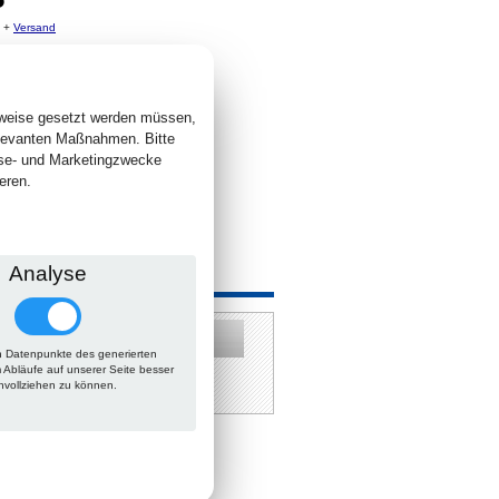
. +
Versand
 lieferbar
sweise gesetzt werden müssen,
elevanten Maßnahmen. Bitte
yse- und Marketingzwecke
eren.
Analyse
 auch
 Datenpunkte des generierten
m Abläufe auf unserer Seite besser
hvollziehen zu können.