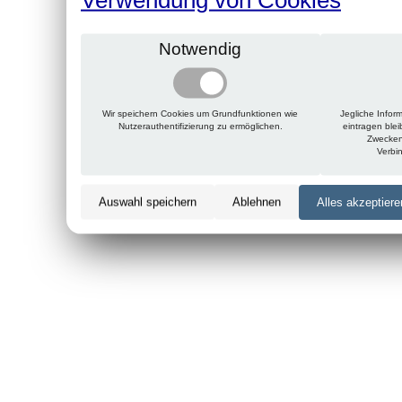
Notwendig
Wir speichern Cookies um Grundfunktionen wie
Jegliche Infor
Nutzerauthentifizierung zu ermöglichen.
eintragen ble
Zwecken
Verbi
Auswahl speichern
Ablehnen
Alles akzeptiere