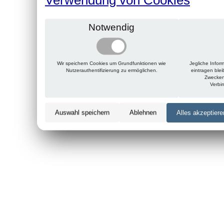
Notwendig
Wir speichern Cookies um Grundfunktionen wie
Jegliche Infor
Nutzerauthentifizierung zu ermöglichen.
eintragen ble
Zwecken
Verbi
Auswahl speichern
Ablehnen
Alles akzeptiere