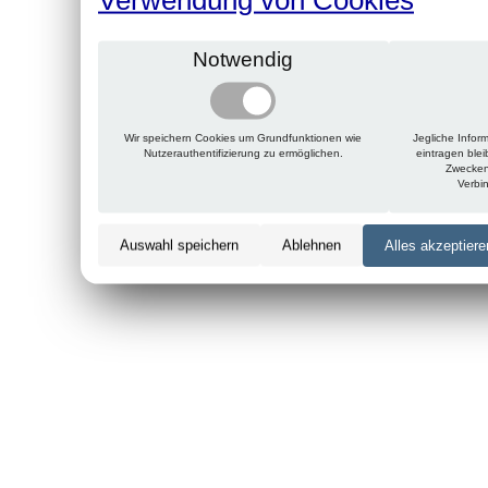
Notwendig
Wir speichern Cookies um Grundfunktionen wie
Jegliche Infor
Nutzerauthentifizierung zu ermöglichen.
eintragen ble
Zwecken
Verbi
Auswahl speichern
Ablehnen
Alles akzeptiere