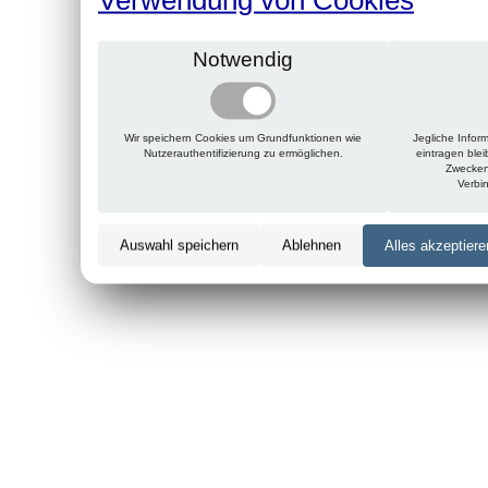
Notwendig
Wir speichern Cookies um Grundfunktionen wie
Jegliche Infor
Nutzerauthentifizierung zu ermöglichen.
eintragen ble
Zwecken
Verbi
Auswahl speichern
Ablehnen
Alles akzeptiere