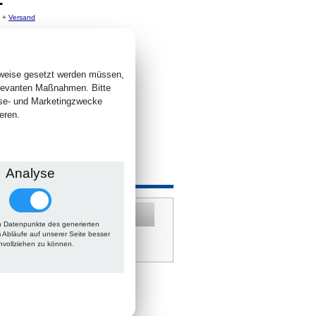
. +
Versand
 lieferbar
sweise gesetzt werden müssen,
elevanten Maßnahmen. Bitte
yse- und Marketingzwecke
eren.
Analyse
 auch
 Datenpunkte des generierten
m Abläufe auf unserer Seite besser
hvollziehen zu können.