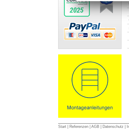
Start
|
Referenzen
|
AGB
|
Datenschutz
|
I