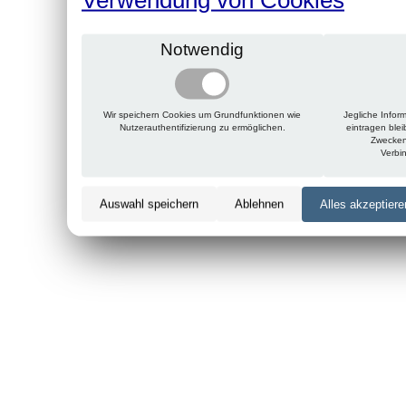
Notwendig
Wir speichern Cookies um Grundfunktionen wie
Jegliche Infor
Nutzerauthentifizierung zu ermöglichen.
eintragen ble
Zwecken
Verbi
Auswahl speichern
Ablehnen
Alles akzeptiere