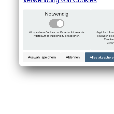
Notwendig
Wir speichern Cookies um Grundfunktionen wie
Jegliche Infor
Nutzerauthentifizierung zu ermöglichen.
eintragen ble
Zwecken
Verbi
Auswahl speichern
Ablehnen
Alles akzeptiere