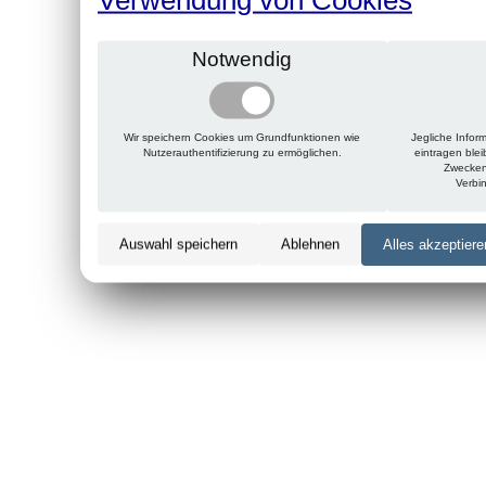
Notwendig
Wir speichern Cookies um Grundfunktionen wie
Jegliche Infor
Nutzerauthentifizierung zu ermöglichen.
eintragen ble
Zwecken
Verbi
Auswahl speichern
Ablehnen
Alles akzeptiere