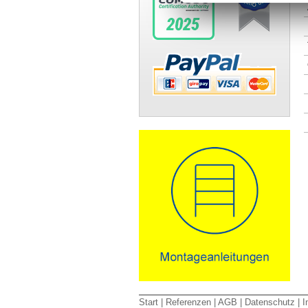
Start
|
Referenzen
|
AGB
|
Datenschutz
|
I