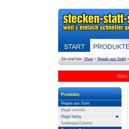
START
PRODUKT
Sie sind hier:
Shop
>
Regale aus Stahl
Stec
Produkte
Regale aus Stahl
Regal verzinkt
Regal farbig
Stahlregal-Zubehör