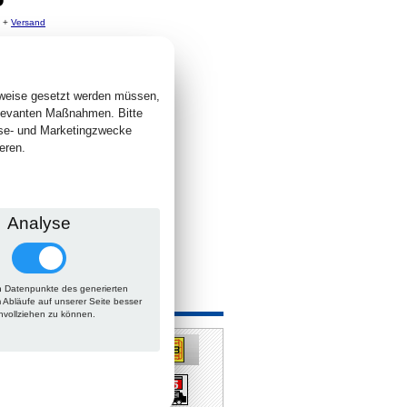
. +
Versand
 lieferbar
sweise gesetzt werden müssen,
elevanten Maßnahmen. Bitte
yse- und Marketingzwecke
eren.
Analyse
 Datenpunkte des generierten
 auch
m Abläufe auf unserer Seite besser
hvollziehen zu können.