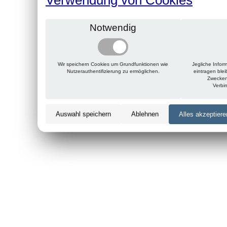
Notwendig
Wir speichern Cookies um Grundfunktionen wie
Jegliche Infor
Nutzerauthentifizierung zu ermöglichen.
eintragen ble
Zwecken
Verbi
Auswahl speichern
Ablehnen
Alles akzeptiere