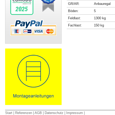
GR/AR:
Anbauregal
Böden:
5
Feldlast:
1300 kg
Fachlast:
150 kg
Start
|
Referenzen
|
AGB
|
Datenschutz
|
Impressum
|