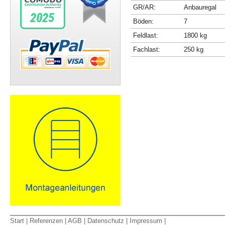
GR/AR:
Anbauregal
Böden:
7
Feldlast:
1800 kg
Fachlast:
250 kg
Start
|
Referenzen
|
AGB
|
Datenschutz
|
Impressum
|