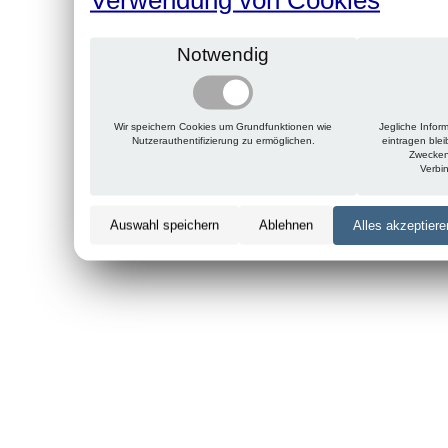
Notwendig
Wir speichern Cookies um Grundfunktionen wie
Jegliche Infor
Nutzerauthentifizierung zu ermöglichen.
eintragen ble
Zwecken
Verbi
Auswahl speichern
Ablehnen
Alles akzeptiere