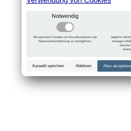
Notwendig
Wir speichern Cookies um Grundfunktionen wie
Jegliche Infor
Nutzerauthentifizierung zu ermöglichen.
eintragen ble
Zwecken
Verbi
Auswahl speichern
Ablehnen
Alles akzeptiere