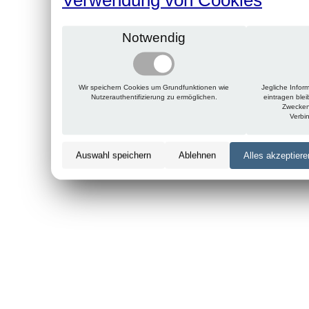
Notwendig
Wir speichern Cookies um Grundfunktionen wie
Jegliche Infor
Nutzerauthentifizierung zu ermöglichen.
eintragen ble
Zwecken
Verbi
Auswahl speichern
Ablehnen
Alles akzeptiere