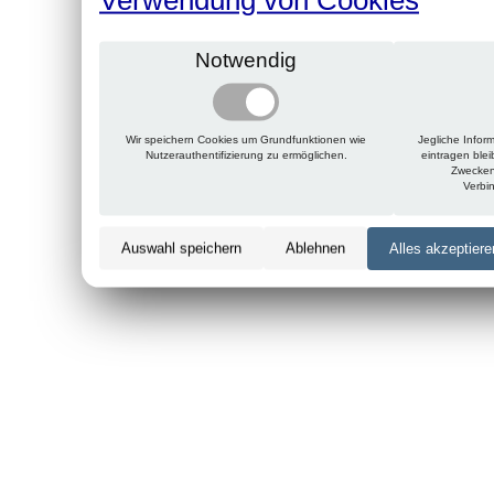
Notwendig
Wir speichern Cookies um Grundfunktionen wie
Jegliche Infor
Nutzerauthentifizierung zu ermöglichen.
eintragen ble
Zwecken
Verbi
Auswahl speichern
Ablehnen
Alles akzeptiere