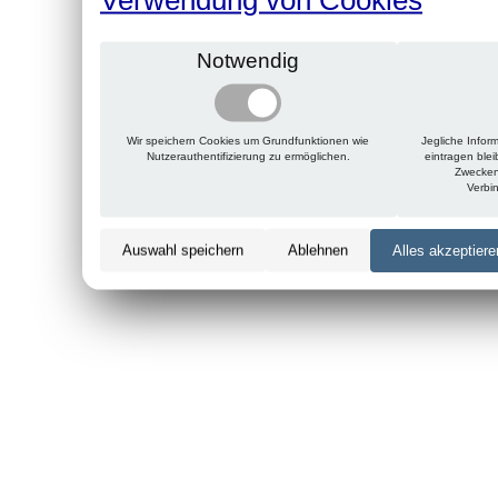
Notwendig
Wir speichern Cookies um Grundfunktionen wie
Jegliche Infor
Nutzerauthentifizierung zu ermöglichen.
eintragen ble
Zwecken
Verbi
Auswahl speichern
Ablehnen
Alles akzeptiere