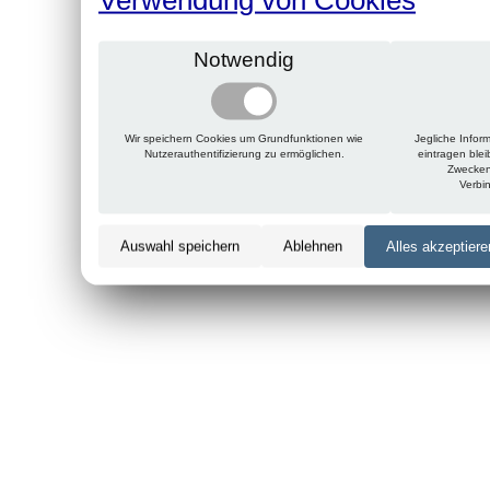
Notwendig
Wir speichern Cookies um Grundfunktionen wie
Jegliche Infor
Nutzerauthentifizierung zu ermöglichen.
eintragen ble
Zwecken
Verbi
Auswahl speichern
Ablehnen
Alles akzeptiere