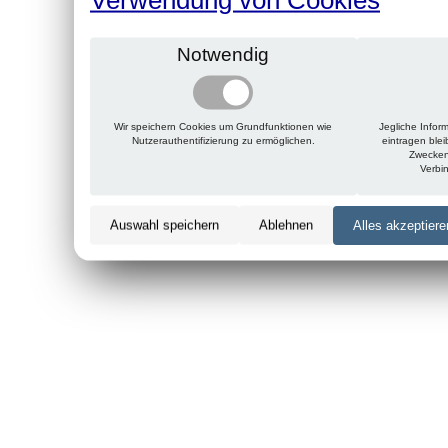
Notwendig
Wir speichern Cookies um Grundfunktionen wie
Jegliche Infor
Nutzerauthentifizierung zu ermöglichen.
eintragen ble
Zwecken
Verbi
Auswahl speichern
Ablehnen
Alles akzeptiere