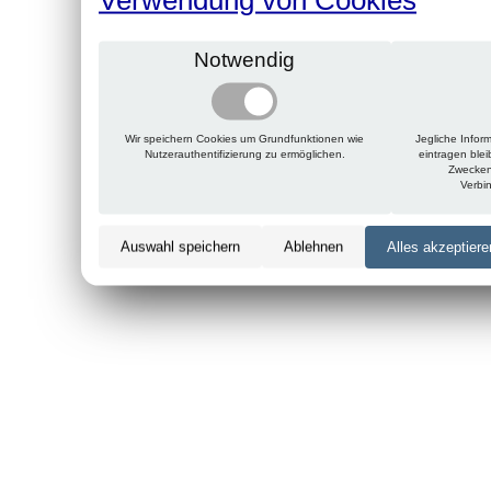
Notwendig
Wir speichern Cookies um Grundfunktionen wie
Jegliche Infor
Nutzerauthentifizierung zu ermöglichen.
eintragen ble
Zwecken
Verbi
Auswahl speichern
Ablehnen
Alles akzeptiere