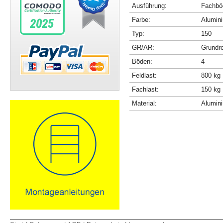
Ausführung:
Fachböd
Farbe:
Alumini
Typ:
150
GR/AR:
Grundr
Böden:
4
Feldlast:
800 kg
Fachlast:
150 kg
Material:
Alumin