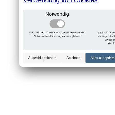
Notwendig
Wir speichern Cookies um Grundfunktionen wie
Jegliche Infor
Nutzerauthentifizierung zu ermöglichen.
eintragen ble
Zwecken
Verbi
Auswahl speichern
Ablehnen
Alles akzeptiere