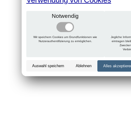
Notwendig
Wir speichern Cookies um Grundfunktionen wie
Jegliche Infor
Nutzerauthentifizierung zu ermöglichen.
eintragen ble
Zwecken
Verbi
Auswahl speichern
Ablehnen
Alles akzeptiere