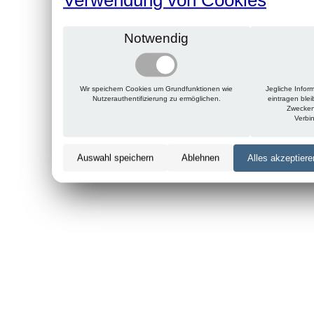
Notwendig
Wir speichern Cookies um Grundfunktionen wie
Jegliche Infor
Nutzerauthentifizierung zu ermöglichen.
eintragen ble
Zwecken
Verbi
Auswahl speichern
Ablehnen
Alles akzeptiere