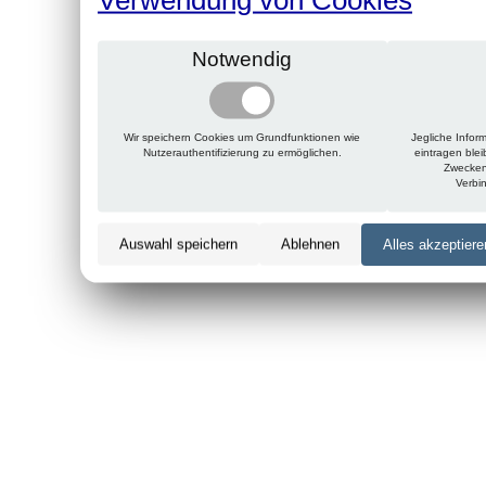
Notwendig
Wir speichern Cookies um Grundfunktionen wie
Jegliche Infor
Nutzerauthentifizierung zu ermöglichen.
eintragen ble
Zwecken
Verbi
Auswahl speichern
Ablehnen
Alles akzeptiere