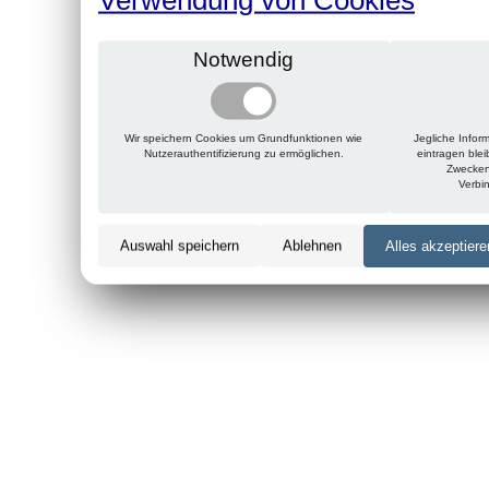
Notwendig
Wir speichern Cookies um Grundfunktionen wie
Jegliche Infor
Nutzerauthentifizierung zu ermöglichen.
eintragen ble
Zwecken
Verbi
Auswahl speichern
Ablehnen
Alles akzeptiere