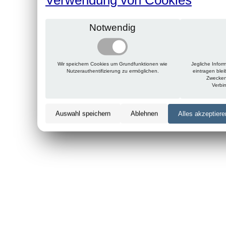
Notwendig
Wir speichern Cookies um Grundfunktionen wie
Jegliche Infor
Nutzerauthentifizierung zu ermöglichen.
eintragen ble
Zwecken
Verbi
Auswahl speichern
Ablehnen
Alles akzeptiere