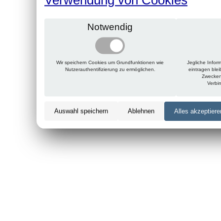
Notwendig
Wir speichern Cookies um Grundfunktionen wie
Jegliche Infor
Nutzerauthentifizierung zu ermöglichen.
eintragen ble
Zwecken
Verbi
Auswahl speichern
Ablehnen
Alles akzeptiere