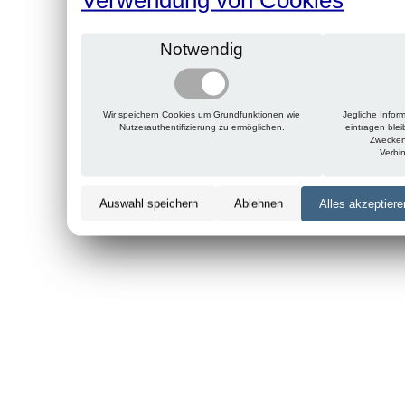
Notwendig
Wir speichern Cookies um Grundfunktionen wie
Jegliche Infor
Nutzerauthentifizierung zu ermöglichen.
eintragen ble
Zwecken
Verbi
Auswahl speichern
Ablehnen
Alles akzeptiere