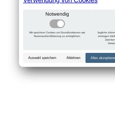
Notwendig
Wir speichern Cookies um Grundfunktionen wie
Jegliche Infor
Nutzerauthentifizierung zu ermöglichen.
eintragen ble
Zwecken
Verbi
Auswahl speichern
Ablehnen
Alles akzeptiere