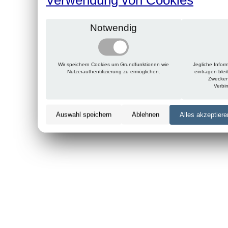
Notwendig
Wir speichern Cookies um Grundfunktionen wie
Jegliche Infor
Nutzerauthentifizierung zu ermöglichen.
eintragen ble
Zwecken
Verbi
Auswahl speichern
Ablehnen
Alles akzeptiere