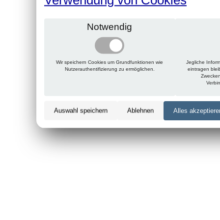
Notwendig
Wir speichern Cookies um Grundfunktionen wie
Jegliche Infor
Nutzerauthentifizierung zu ermöglichen.
eintragen ble
Zwecken
Verbi
Auswahl speichern
Ablehnen
Alles akzeptiere