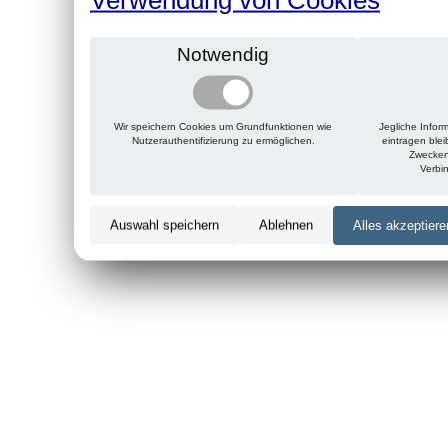
Notwendig
Wir speichern Cookies um Grundfunktionen wie
Jegliche Infor
Nutzerauthentifizierung zu ermöglichen.
eintragen ble
Zwecken
Verbi
Auswahl speichern
Ablehnen
Alles akzeptiere