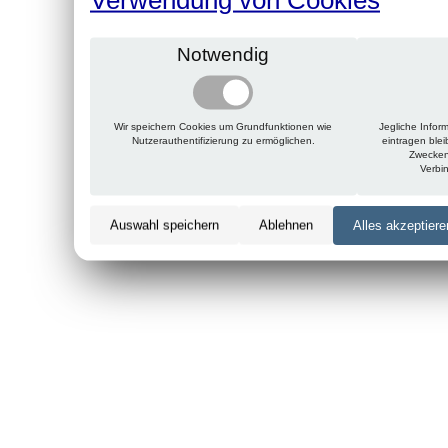
Notwendig
Wir speichern Cookies um Grundfunktionen wie
Jegliche Infor
Nutzerauthentifizierung zu ermöglichen.
eintragen ble
Zwecken
Verbi
Auswahl speichern
Ablehnen
Alles akzeptiere