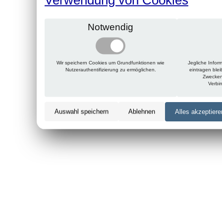
Notwendig
Wir speichern Cookies um Grundfunktionen wie
Jegliche Infor
Nutzerauthentifizierung zu ermöglichen.
eintragen ble
Zwecken
Verbi
Auswahl speichern
Ablehnen
Alles akzeptiere