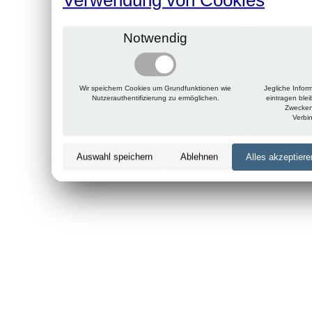
Notwendig
Wir speichern Cookies um Grundfunktionen wie
Jegliche Infor
Nutzerauthentifizierung zu ermöglichen.
eintragen ble
Zwecken
Verbi
Auswahl speichern
Ablehnen
Alles akzeptiere