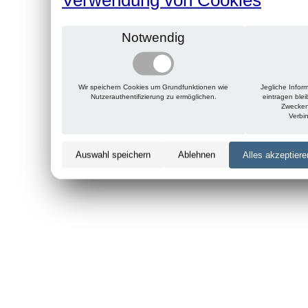
Notwendig
Wir speichern Cookies um Grundfunktionen wie
Jegliche Infor
Nutzerauthentifizierung zu ermöglichen.
eintragen ble
Zwecken
Verbi
Auswahl speichern
Ablehnen
Alles akzeptiere