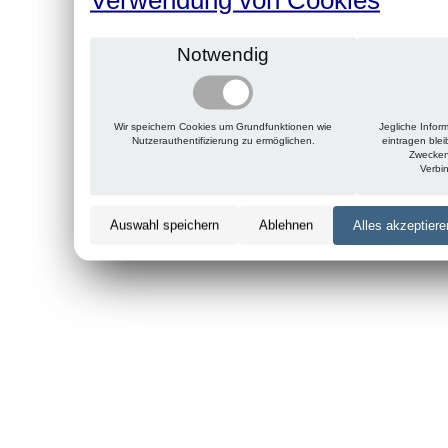
Notwendig
Wir speichern Cookies um Grundfunktionen wie
Jegliche Infor
Nutzerauthentifizierung zu ermöglichen.
eintragen ble
Zwecken
Verbi
Auswahl speichern
Ablehnen
Alles akzeptiere