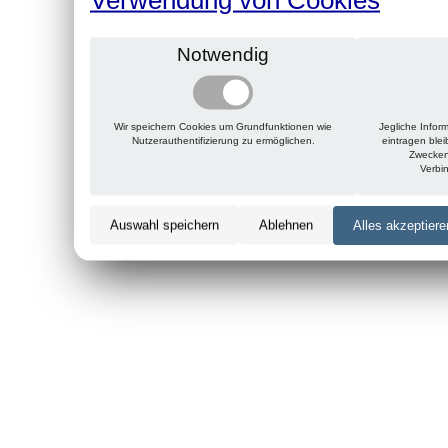
Notwendig
Wir speichern Cookies um Grundfunktionen wie
Jegliche Infor
Nutzerauthentifizierung zu ermöglichen.
eintragen ble
Zwecken
Verbi
Auswahl speichern
Ablehnen
Alles akzeptiere