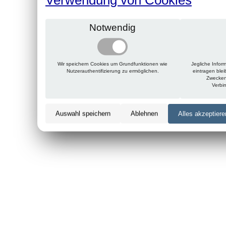
Notwendig
Wir speichern Cookies um Grundfunktionen wie
Jegliche Infor
Nutzerauthentifizierung zu ermöglichen.
eintragen ble
Zwecken
Verbi
Auswahl speichern
Ablehnen
Alles akzeptiere