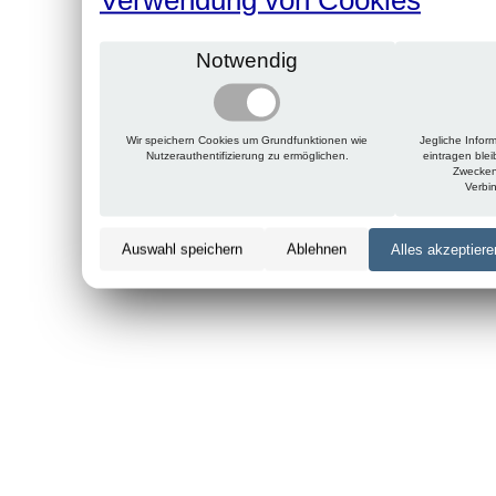
Notwendig
Wir speichern Cookies um Grundfunktionen wie
Jegliche Infor
Nutzerauthentifizierung zu ermöglichen.
eintragen ble
Zwecken
Verbi
Auswahl speichern
Ablehnen
Alles akzeptiere