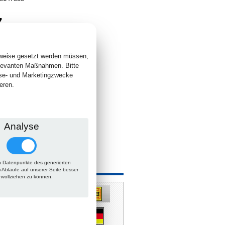
7
. +
Versand
 lieferbar
sweise gesetzt werden müssen,
elevanten Maßnahmen. Bitte
yse- und Marketingzwecke
eren.
Analyse
 Datenpunkte des generierten
m Abläufe auf unserer Seite besser
hvollziehen zu können.