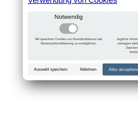
Notwendig
Wir speichern Cookies um Grundfunktionen wie
Jegliche Infor
Nutzerauthentifizierung zu ermöglichen.
eintragen ble
Zwecken
Verbi
Auswahl speichern
Ablehnen
Alles akzeptiere