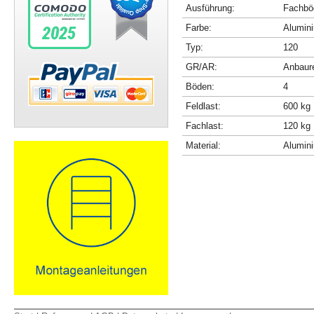
Ausführung:
Fachböd
Farbe:
Alumini
Typ:
120
GR/AR:
Anbaur
Böden:
4
Feldlast:
600 kg
Fachlast:
120 kg
Material:
Alumin