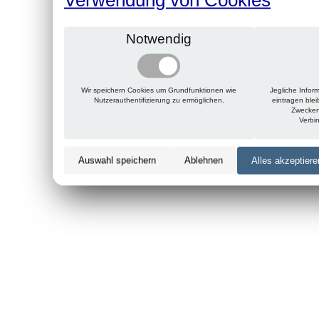
Notwendig
Wir speichern Cookies um Grundfunktionen wie
Jegliche Infor
Nutzerauthentifizierung zu ermöglichen.
eintragen ble
Zwecken
Verbi
Auswahl speichern
Ablehnen
Alles akzeptiere