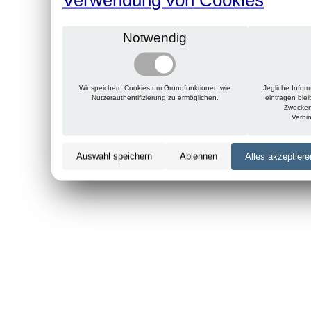
Notwendig
Wir speichern Cookies um Grundfunktionen wie
Jegliche Infor
Nutzerauthentifizierung zu ermöglichen.
eintragen ble
Zwecken
Verbi
Auswahl speichern
Ablehnen
Alles akzeptiere