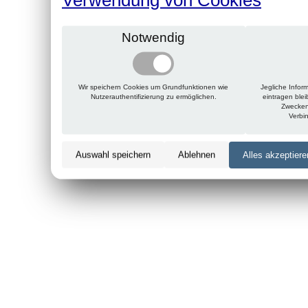
Notwendig
Wir speichern Cookies um Grundfunktionen wie
Jegliche Infor
Nutzerauthentifizierung zu ermöglichen.
eintragen ble
Zwecken
Verbi
Auswahl speichern
Ablehnen
Alles akzeptiere