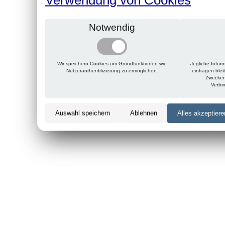
Notwendig
Wir speichern Cookies um Grundfunktionen wie
Jegliche Infor
Nutzerauthentifizierung zu ermöglichen.
eintragen ble
Zwecken
Verbi
Auswahl speichern
Ablehnen
Alles akzeptiere