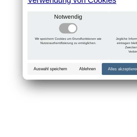
Notwendig
Wir speichern Cookies um Grundfunktionen wie
Jegliche Infor
Nutzerauthentifizierung zu ermöglichen.
eintragen ble
Zwecken
Verbi
Auswahl speichern
Ablehnen
Alles akzeptiere